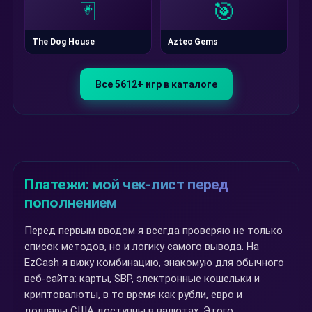
🃏
🎯
The Dog House
Aztec Gems
Все 5612+ игр в каталоге
Платежи: мой чек-лист перед
пополнением
Перед первым вводом я всегда проверяю не только
список методов, но и логику самого вывода. На
EzCash я вижу комбинацию, знакомую для обычного
веб-сайта: карты, SBP, электронные кошельки и
криптовалюты, в то время как рубли, евро и
доллары США доступны в валютах. Этого