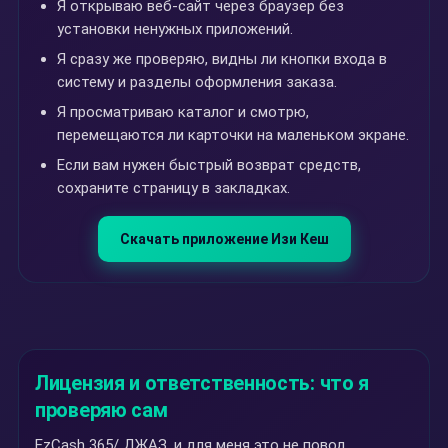
Я открываю веб-сайт через браузер без
установки ненужных приложений.
Я сразу же проверяю, видны ли кнопки входа в
систему и разделы оформления заказа.
Я просматриваю каталог и смотрю,
перемещаются ли карточки на маленьком экране.
Если вам нужен быстрый возврат средств,
сохраните страницу в закладках.
Скачать приложение Изи Кеш
Лицензия и ответственность: что я
проверяю сам
EzCash 365/ ДЖАЗ, и для меня это не повод