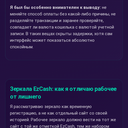
Я был бы особенно внимателен к выводу:
не
меняйте способ оплаты без какой-либо причины, не
разделяйте транзакции и заранее проверяйте,
совпадает ли валюта кошелька с валютой учетной
записи. В таких вещах скрыты задержки, хотя сам
интерфейс может показаться абсолютно
спокойным.
Зеркала EzCash: как я отличаю рабочее
от лишнего
Я рассматриваю зеркало как временную
регистрацию, а не как отдельный сайт со своей
историей. Рабочее зеркало должно вести на тот же
сайт с той же отметкой EzCash, тем же набором