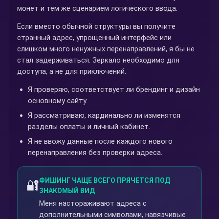
монет и тем же сценарием логического ввода.
Если вместо обычной структуры вы получите
странный адрес, упрощенный интерфейс или
слишком много ненужных перенаправлений, я бы не
стал задерживаться. Зеркало необходимо для
доступа, а не для приключений.
Я проверяю, соответствует ли брендинг и дизайн
основному сайту.
Я рассматриваю, кардинально ли изменятся
разделы оплаты и личный кабинет.
Я не ввожу данные после каждого нового
перенаправления без проверки адреса.
ФИШИНГ ЧАЩЕ ВСЕГО ПРЯЧЕТСЯ ПОД
🔐
ЗНАКОМЫЙ ВИД
Меня настораживают адреса с
дополнительными символами, навязчивые