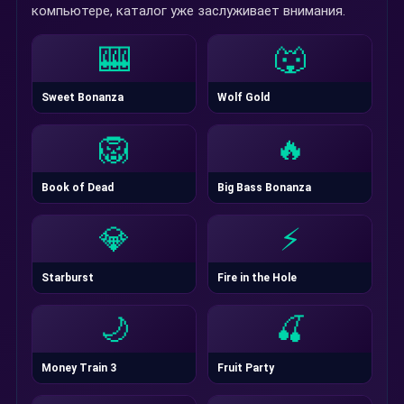
компьютере, каталог уже заслуживает внимания.
🎰
🐺
Sweet Bonanza
Wolf Gold
🦁
🔥
Book of Dead
Big Bass Bonanza
💎
⚡
Starburst
Fire in the Hole
🌙
🍒
Money Train 3
Fruit Party