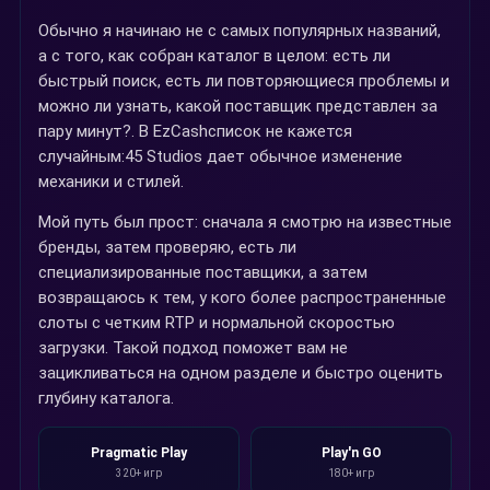
Обычно я начинаю не с самых популярных названий,
а с того, как собран каталог в целом: есть ли
быстрый поиск, есть ли повторяющиеся проблемы и
можно ли узнать, какой поставщик представлен за
пару минут?. В EzCashсписок не кажется
случайным:45 Studios дает обычное изменение
механики и стилей.
Мой путь был прост: сначала я смотрю на известные
бренды, затем проверяю, есть ли
специализированные поставщики, а затем
возвращаюсь к тем, у кого более распространенные
слоты с четким RTP и нормальной скоростью
загрузки. Такой подход поможет вам не
зацикливаться на одном разделе и быстро оценить
глубину каталога.
Pragmatic Play
Play'n GO
320+ игр
180+ игр