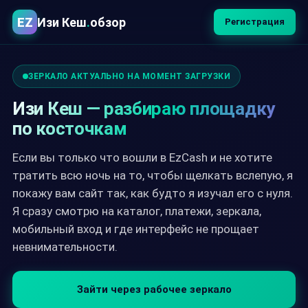
EZ
Изи Кеш
.
обзор
Регистрация
ЗЕРКАЛО АКТУАЛЬНО НА МОМЕНТ ЗАГРУЗКИ
Изи Кеш — разбираю площадку
по косточкам
Если вы только что вошли в EzCash и не хотите
тратить всю ночь на то, чтобы щелкать вслепую, я
покажу вам сайт так, как будто я изучал его с нуля.
Я сразу смотрю на каталог, платежи, зеркала,
мобильный вход и где интерфейс не прощает
невнимательности.
Зайти через рабочее зеркало